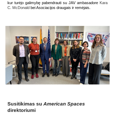
kur turėjo galimybę pabendrauti su JAV ambasadore
Kara
C. McDonald
bei Asociacijos draugais ir remėjais.
Susitikimas su
American Spaces
direktoriumi