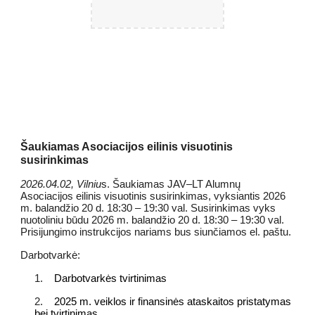
Šaukiamas Asociacijos eilinis visuotinis
susirinkimas
2026.04.02, Vilniu
s. Šaukiamas JAV–LT Alumnų
Asociacijos eilinis visuotinis susirinkimas, vyksiantis 2026
m. balandžio 20 d. 18:30 – 19:30 val. Susirinkimas vyks
nuotoliniu būdu 2026 m. balandžio 20 d. 18:30 – 19:30 val.
Prisijungimo instrukcijos nariams bus siunčiamos el. paštu.
Darbotvarkė:
1.
Darbotvarkės tvirtinimas
2.
2025 m. veiklos ir finansinės ataskaitos pristatymas
bei tvirtinimas