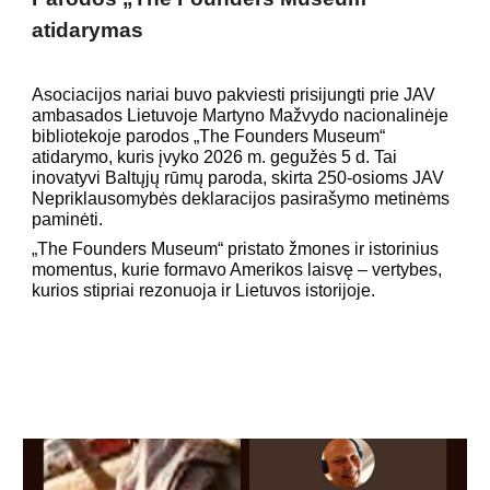
atidarymas
Asociacijos nariai buvo pakviesti prisijungti prie JAV
ambasados Lietuvoje Martyno Mažvydo nacionalinėje
bibliotekoje parodos „The Founders Museum“
atidarymo, kuris įvyko 2026 m. gegužės 5 d. Tai
inovatyvi Baltųjų rūmų paroda, skirta 250-osioms JAV
Nepriklausomybės deklaracijos pasirašymo metinėms
paminėti.
„The Founders Museum“ pristato žmones ir istorinius
momentus, kurie formavo Amerikos laisvę – vertybes,
kurios stipriai rezonuoja ir Lietuvos istorijoje.