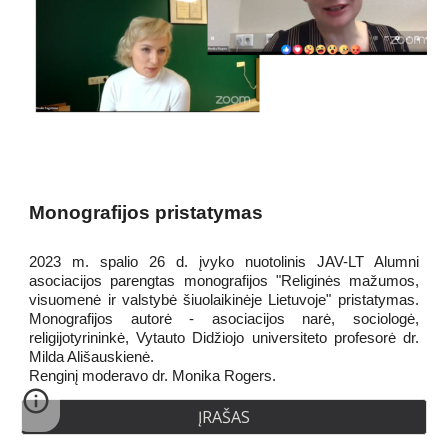
Monografijos pristatymas
2023 m. spalio 26 d. įvyko nuotolinis JAV-LT Alumni
asociacijos parengtas monografijos "Religinės mažumos,
visuomenė ir valstybė šiuolaikinėje Lietuvoje" pristatymas.
Monografijos autorė - asociacijos narė, sociologė,
religijotyrininkė, Vytauto Didžiojo universiteto profesorė dr.
Milda Ališauskienė.
Renginį moderavo dr. Monika Rogers.
ĮRAŠAS