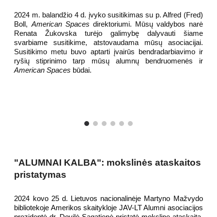
2024 m. balandžio 4 d. įvyko susitikimas su p. Alfred (Fred)
Boll,
American Spaces
direktoriumi. Mūsų valdybos narė
Renata Žukovska turėjo galimybę dalyvauti šiame
svarbiame susitikime, atstovaudama mūsų asociacijai.
Susitikimo metu buvo aptarti įvairūs bendradarbiavimo ir
ryšių stiprinimo tarp mūsų alumnų bendruomenės ir
American Spaces
būdai.
"ALUMNAI KALBA":
mokslinės ataskaitos
pristatymas
2024 kovo 25 d. Lietuvos nacionalinėje Martyno Mažvydo
bibliotekoje Amerikos skaitykloje JAV-LT Alumni asociacijos