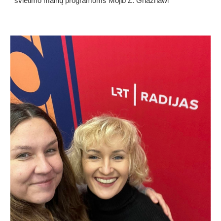
švietimo mainų programoms Mojib Z. Ghaznawi