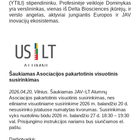
(YTILI) stipendininku. Profesinėje veikloje Dominykas
yra verslininkas, vienas iš Delta Biosciences įkūrėjų, ir
verslo angelas, aktyviai jungiantis Europos ir JAV
inovacijų ekosistemas.
Šaukiamas Asociacijos pakartotinis visuotinis
susirinkima
s
2026.04.20, Vilnius.
Šaukiamas JAV–LT Alumnų
Asociacijos pakartotinis visuotinis susirinkimas, nes
eiliniame visuotiniame susirinkime 2026 m. balandžio 20 d.
nesusirinko įstatuose numatytas kvorumas. Susirinkimas
vyks nuotoliniu būdu 2026 m. balandžio 27 d. 18:30 – 19:30
val. Prisijungimo instrukcijos nariams bus siunčiamos el.
paštu.
Darbotvarkė: